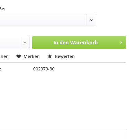
ße:
In den
Warenkorb
chen
Merken
Bewerten
:
002979-30