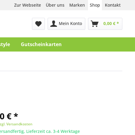
Zur Webseite
Über uns
Marken
Shop
Kontakt
Mein Konto
0,00 € *
style
Gutscheinkarten
0 € *
zgl. Versandkosten
ersandfertig, Lieferzeit ca. 3-4 Werktage