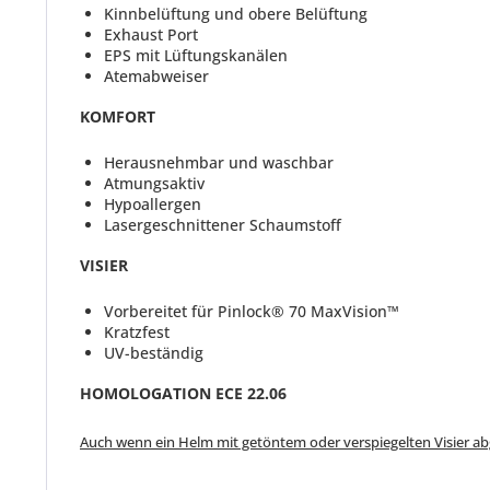
Kinnbelüftung und obere Belüftung
Exhaust Port
EPS mit Lüftungskanälen
Atemabweiser
KOMFORT
Herausnehmbar und waschbar
Atmungsaktiv
Hypoallergen
Lasergeschnittener Schaumstoff
VISIER
Vorbereitet für Pinlock® 70 MaxVision™
Kratzfest
UV-beständig
HOMOLOGATION ECE 22.06
Auch wenn ein Helm mit getöntem oder verspiegelten Visier abgeb