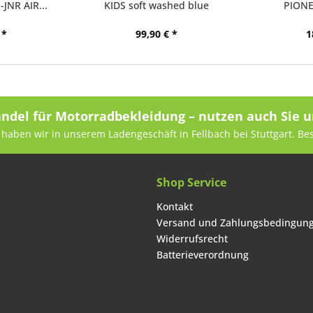
-JNR AIR...
KIDS soft washed blue
PIONEE
 *
99,90 € *
1
andel für Motorradbekleidung – nutzen auch Sie u
haben wir in unserem Ladengeschäft in Fellbach bei Stuttgart. Be
Shop Service
Kontakt
Versand und Zahlungsbedingun
Widerrufsrecht
Batterieverordnung