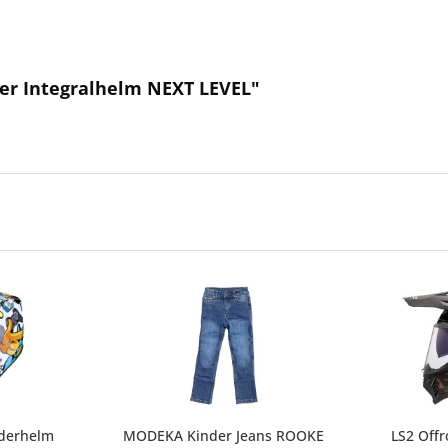
der Integralhelm NEXT LEVEL"
derhelm
MODEKA Kinder Jeans ROOKE
LS2 Off