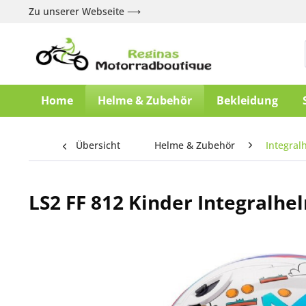
Zu unserer Webseite ⟶
Home
Helme & Zubehör
Bekleidung
Übersicht
Helme & Zubehör
Integral
LS2 FF 812 Kinder Integralh