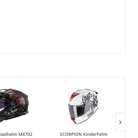
roadhelm MX702
SCORPION Kinderhelm