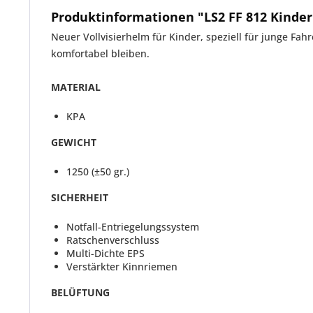
Produktinformationen "LS2 FF 812 Kinde
Neuer Vollvisierhelm für Kinder, speziell für junge Fah
komfortabel bleiben.
MATERIAL
KPA
GEWICHT
1250 (±50 gr.)
SICHERHEIT
Notfall-Entriegelungssystem
Ratschenverschluss
Multi-Dichte EPS
Verstärkter Kinnriemen
BELÜFTUNG