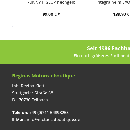
FUNNY II GLUP neongelb
Integralhelm EXO
99,00 € *
139,90 €
Seit 1986 Fachh
Ein noch größeres Sortiment 
Reginas Motorradboutique
Inh. Regina Klett
Stuttgarter Straße 68
D - 70736 Fellbach
Telefon:
+49 (0)711 54898258
E-Mail:
info@motorradboutique.de