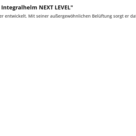
r Integralhelm NEXT LEVEL"
rer entwickelt. Mit seiner außergewöhnlichen Belüftung sorgt er d