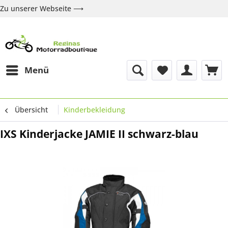
Zu unserer Webseite ⟶
Zur Webseite
Über uns
Marken
Shop
Kontakt
Menü
Übersicht
Kinderbekleidung
IXS Kinderjacke JAMIE II schwarz-blau