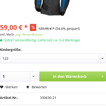
59,00 € *
129,95 € *
(54,6% gespart)
inkl. MwSt.
zzgl. Versandkosten
Sofort versandfertig, Lieferzeit ca. 3-4 Werktage
Kindergröße:
In den
Warenkorb
Merken
Bewerten
Artikel-Nr.:
330630-21