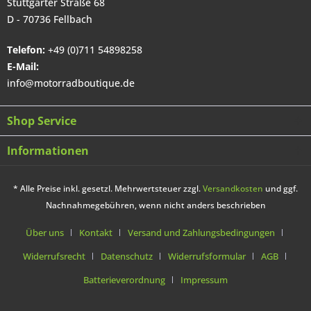
Stuttgarter Straße 68
D - 70736 Fellbach
Telefon:
+49 (0)711 54898258
E-Mail:
info@motorradboutique.de
Shop Service
Informationen
* Alle Preise inkl. gesetzl. Mehrwertsteuer zzgl.
Versandkosten
und ggf.
Nachnahmegebühren, wenn nicht anders beschrieben
Über uns
Kontakt
Versand und Zahlungsbedingungen
Widerrufsrecht
Datenschutz
Widerrufsformular
AGB
Batterieverordnung
Impressum