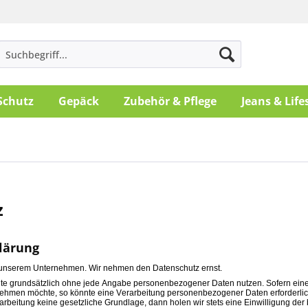
Schutz
Gepäck
Zubehör & Pflege
Jeans & Life
z
lärung
n unserem Unternehmen. Wir nehmen den Datenschutz ernst.
te grundsätzlich ohne jede Angabe personenbezogener Daten nutzen. Sofern ein
 nehmen möchte, so könnte eine Verarbeitung personenbezogener Daten erforderlic
rarbeitung keine gesetzliche Grundlage, dann holen wir stets eine Einwilligung der 