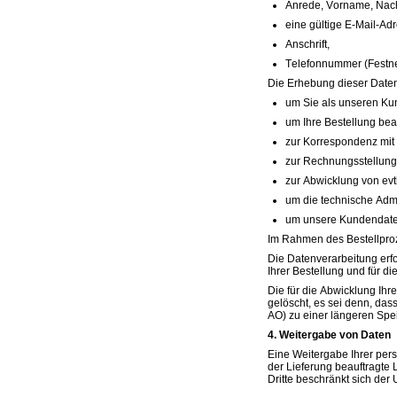
Anrede, Vorname, Na
eine gültige E-Mail-Ad
Anschrift,
Telefonnummer (Festne
Die Erhebung dieser Daten 
um Sie als unseren Kun
um Ihre Bestellung bea
zur Korrespondenz mit 
zur Rechnungsstellung
zur Abwicklung von ev
um die technische Admi
um unsere Kundendaten
Im Rahmen des Bestellproz
Die Datenverarbeitung erfo
Ihrer Bestellung und für di
Die für die Abwicklung Ih
gelöscht, es sei denn, das
AO) zu einer längeren Spei
4. Weitergabe von Daten
Eine Weitergabe Ihrer pers
der Lieferung beauftragte
Dritte beschränkt sich der