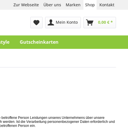
Zur Webseite
Über uns
Marken
Shop
Kontakt
Mein Konto
0,00 € *
style
Gutscheinkarten
e betroffene Person Leistungen unseres Unternehmens über unsere
h werden. Ist die Verarbeitung personenbezogener Daten erforderlich und
betroffenen Person ein.