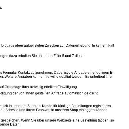
s.
se folgt aus oben aufgelisteten Zwecken zur Datenerhebung. In keinem Fall
en dazu erhalten Sie unter den Ziffer 5 und 7 dieser
ltes Formular Kontakt aufzunehmen. Dabei ist die Angabe einer gültigen E-
 Weitere Angaben können freiwillig getätigt werden. Es unterliegt Ihrer
Grundlage Ihrer freiwillig erteilten Einwilligung.
igung der von Ihnen gestellten Anfrage automatisch gelöscht.
sich in unserem Shop als Kunde für künftige Bestellungen registrieren.
r E-Mail-Adresse und Ihrem Passwort in unserem Shop einloggen können,
espeichert. Wenn Sie über unsere Webseite eine Bestellung tätigen, so
lgende Daten: