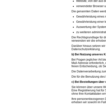
Website, von der aus de
verwendeter Browser u
Die genannten Daten werde
Gewährleistung eines 
Gewährleistung einer 
Auswertung der Systems
zu weiteren administra
Die Rechtsgrundlage für di
verwenden wir die erhoben
Darüber hinaus setzen wir
Datenschutzerklärung.
b) Bei Nutzung unseres K
Bei Fragen jeglicher Art b
Mail-Adresse erforderlich,
freien Entscheidung, ob S
Die Datenverarbeitung zum Z
Die für die Benutzung des
c) Bei Bestellungen über
Sie können über unsere Web
Eine Registrierung hat für
ohne Ihre Kontaktdaten er
Ihre personenbezogenen Da
erheben wir sowohl im Fall