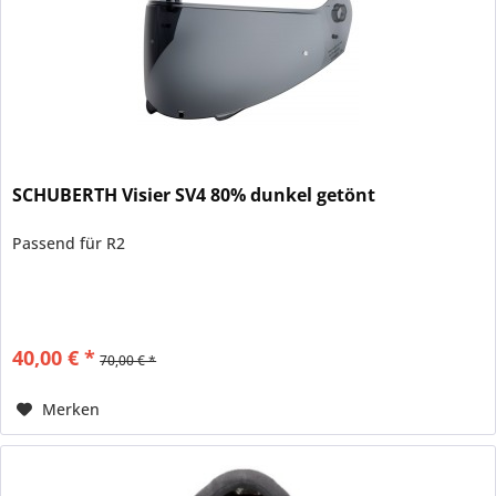
SCHUBERTH Visier SV4 80% dunkel getönt
Passend für R2
40,00 € *
70,00 € *
Merken