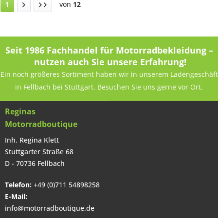
1
von
12
Seit 1986 Fachhandel für Motorradbekleidung –
nutzen auch Sie unsere Erfahrung!
Ein noch größeres Sortiment haben wir in unserem Ladengeschäft
in Fellbach bei Stuttgart. Besuchen Sie uns gerne vor Ort.
Reginas
Motorradboutique
Inh. Regina Klett
Stuttgarter Straße 68
D - 70736 Fellbach
Telefon:
+49 (0)711 54898258
E-Mail:
info@motorradboutique.de