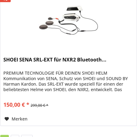
SHOEI SENA SRL-EXT für NXR2 Bluetooth...
PREMIUM TECHNOLOGIE FÜR DEINEN SHOEI HELM
Kommunikation von SENA, Schutz von SHOEI und SOUND BY
Harman Kardon. Das SRL-EXT wurde speziell für einen der
beliebtesten Helme von SHOEI, den NXR2, entwickelt. Das
kompakte SRL-EXT bietet...
150,00 € *
299,00 € *
Merken