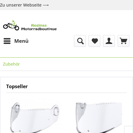
Zu unserer Webseite ⟶
Zur Webseite
Über uns
Marken
Shop
Kontakt
Menü
Zubehör
Topseller