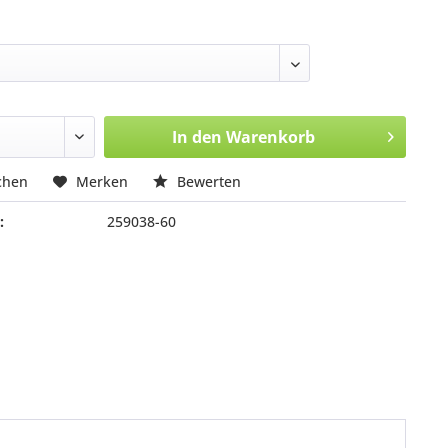
In den
Warenkorb
chen
Merken
Bewerten
:
259038-60