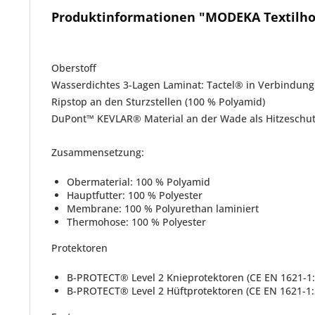
Produktinformationen "MODEKA Textilho
Oberstoff
Wasserdichtes 3-Lagen Laminat: Tactel® in Verbindu
Ripstop an den Sturzstellen (100 % Polyamid)
DuPont™ KEVLAR® Material an der Wade als Hitzeschu
Zusammensetzung:
Obermaterial: 100 % Polyamid
Hauptfutter: 100 % Polyester
Membrane: 100 % Polyurethan laminiert
Thermohose: 100 % Polyester
Protektoren
B-PROTECT® Level 2 Knieprotektoren (CE EN 1621-1:
B-PROTECT® Level 2 Hüftprotektoren (CE EN 1621-1: