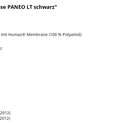
se PANEO LT schwarz"
ng mit Humax® Membrane (100 % Polyamid)
tz
2012)
2012)