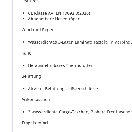
Features
CE Klasse AA (EN 17092-3:2020)
Abnehmbare Hosenträger
Wind und Regen
Wasserdichtes 3-Lagen Laminat: Tactel® in Verb
Kälte
Herausnehmbares Thermofutter
Belüftung
AirVent: Belüftungsreißverschlüsse
Außentaschen
2 wasserdichte Cargo-Taschen, 2 obere Fronttaschen
Tragekomfort