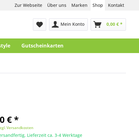
Zur Webseite
Über uns
Marken
Shop
Kontakt
Mein Konto
0,00 € *
style
Gutscheinkarten
0 € *
zgl. Versandkosten
ersandfertig, Lieferzeit ca. 3-4 Werktage