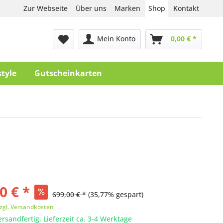
Zur Webseite
Über uns
Marken
Shop
Kontakt
Mein Konto
0,00 € *
style
Gutscheinkarten
0 € *
699,00 € *
(35,77% gespart)
zgl. Versandkosten
ersandfertig, Lieferzeit ca. 3-4 Werktage