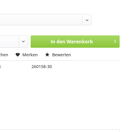
In den
Warenkorb
chen
Merken
Bewerten
:
260158-30