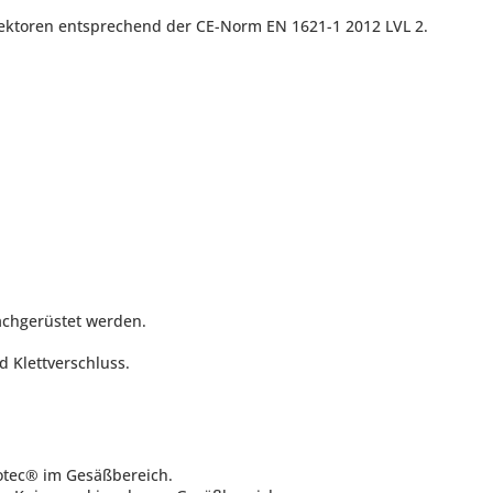
ektoren entsprechend der CE-Norm EN 1621-1 2012 LVL 2.
achgerüstet werden.
 Klettverschluss.
otec® im Gesäßbereich.