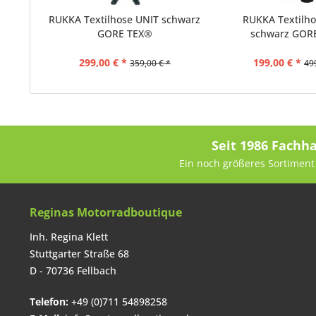
RUKKA Textilhose UNIT schwarz
RUKKA Textilho
GORE TEX®
schwarz GOR
299,00 € *
199,00 € *
359,00 € *
49
Seit 1986 Fachh
Ein noch größeres Sortiment 
Reginas Motorradboutique
Inh. Regina Klett
Stuttgarter Straße 68
D - 70736 Fellbach
Telefon:
+49 (0)711 54898258