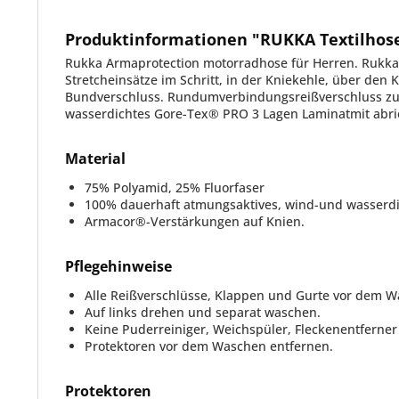
Produktinformationen "RUKKA Textilho
Rukka Armaprotection motorradhose für Herren. Rukka
Stretcheinsätze im Schritt, in der Kniekehle, über de
Bundverschluss. Rundumverbindungsreißverschluss zur 
wasserdichtes Gore-Tex® PRO 3 Lagen Laminatmit abri
Material
75% Polyamid, 25% Fluorfaser
100% dauerhaft atmungsaktives, wind-und wasserdi
Armacor®-Verstärkungen auf Knien.
Pflegehinweise
Alle Reißverschlüsse, Klappen und Gurte vor dem W
Auf links drehen und separat waschen.
Keine Puderreiniger, Weichspüler, Fleckenentferner
Protektoren vor dem Waschen entfernen.
Protektoren