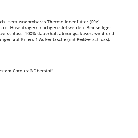
ich. Herausnehmbares Thermo-Innenfutter (60g).
mfort Hosenträgern nachgerüstet werden. Beidseitiger
tverschluss. 100% dauerhaft atmungsaktives, wind-und
gen auf Knien. 1 Außentasche (mit Reißverschluss).
estem Cordura®Oberstoff.