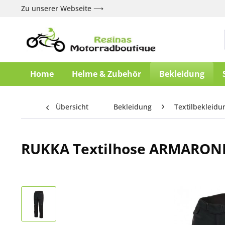
Zu unserer Webseite ⟶
Home
Helme & Zubehör
Bekleidung
Übersicht
Bekleidung
Textilbekleidu
RUKKA Textilhose ARMARONE