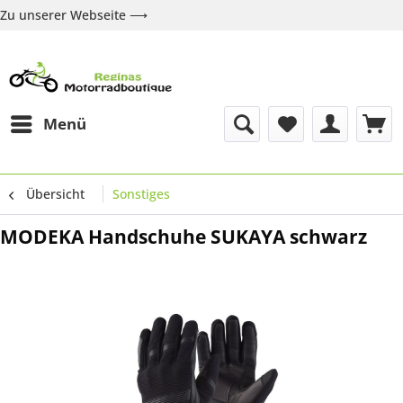
Zu unserer Webseite ⟶
Zur Webseite
Über uns
Marken
Shop
Kontakt
Menü
Übersicht
Sonstiges
MODEKA Handschuhe SUKAYA schwarz