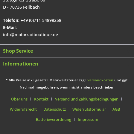
D - 70736 Fellbach
Telefon:
+49 (0)711 54898258
E-Mail:
info@motorradboutique.de
Shop Service
Informationen
* Alle Preise inkl. gesetzl. Mehrwertsteuer zzgl.
Versandkosten
und ggf.
Nachnahmegebühren, wenn nicht anders beschrieben
Über uns
Kontakt
Versand und Zahlungsbedingungen
Widerrufsrecht
Datenschutz
Widerrufsformular
AGB
Batterieverordnung
Impressum