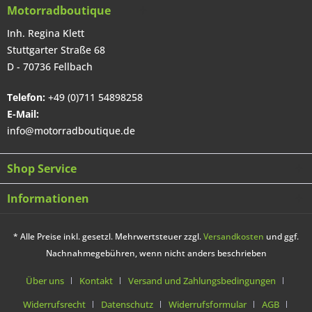
Motorradboutique
Inh. Regina Klett
Stuttgarter Straße 68
D - 70736 Fellbach
Telefon:
+49 (0)711 54898258
E-Mail:
info@motorradboutique.de
Shop Service
Informationen
* Alle Preise inkl. gesetzl. Mehrwertsteuer zzgl.
Versandkosten
und ggf.
Nachnahmegebühren, wenn nicht anders beschrieben
Über uns
Kontakt
Versand und Zahlungsbedingungen
Widerrufsrecht
Datenschutz
Widerrufsformular
AGB