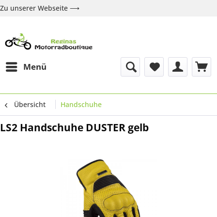
Zu unserer Webseite ⟶
Zur Webseite
Über uns
Marken
Shop
Kontakt
Menü
Übersicht
Handschuhe
LS2 Handschuhe DUSTER gelb