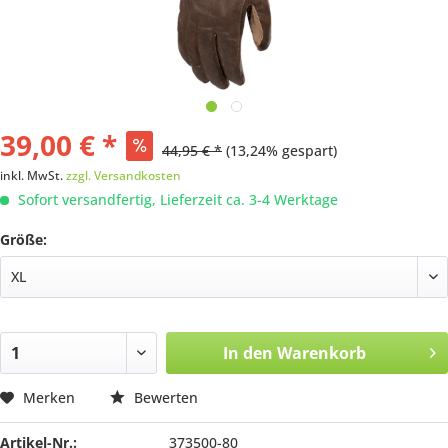
39,00 € *
44,95 € *
(13,24% gespart)
inkl. MwSt.
zzgl. Versandkosten
Sofort versandfertig, Lieferzeit ca. 3-4 Werktage
Größe:
In den
Warenkorb
Merken
Bewerten
Artikel-Nr.:
373500-80