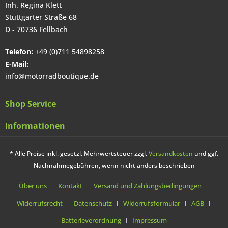
Inh. Regina Klett
Stuttgarter Straße 68
D - 70736 Fellbach
Telefon:
+49 (0)711 54898258
E-Mail:
info@motorradboutique.de
Shop Service
Informationen
* Alle Preise inkl. gesetzl. Mehrwertsteuer zzgl.
Versandkosten
und ggf.
Nachnahmegebühren, wenn nicht anders beschrieben
Über uns
Kontakt
Versand und Zahlungsbedingungen
Widerrufsrecht
Datenschutz
Widerrufsformular
AGB
Batterieverordnung
Impressum