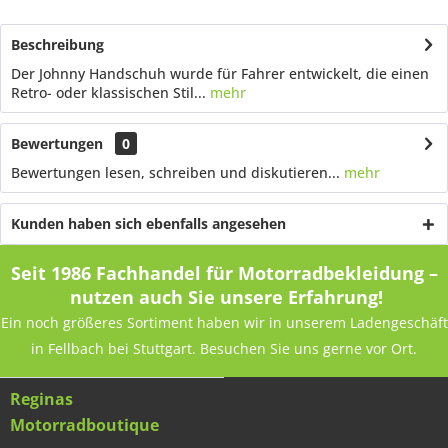
Beschreibung
Der Johnny Handschuh wurde für Fahrer entwickelt, die einen
Retro- oder klassischen Stil...
mehr
Bewertungen
0
Bewertungen lesen, schreiben und diskutieren...
mehr
Kunden haben sich ebenfalls angesehen
Seit 1986 Fachhandel für Motorradbekleidung –
nutzen auch Sie unsere Erfahrung!
Ein noch größeres Sortiment haben wir in unserem Ladengeschäft
in Fellbach bei Stuttgart. Besuchen Sie uns gerne vor Ort.
Reginas
Motorradboutique