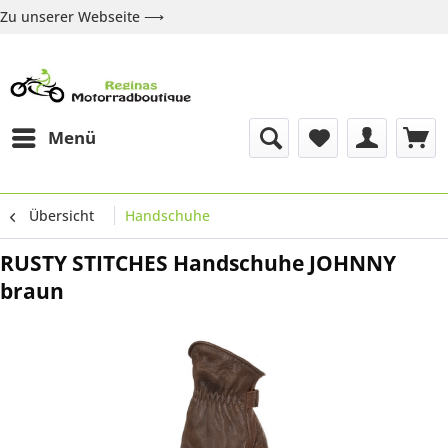
Zu unserer Webseite ⟶
Zur Webseite
Über uns
Marken
Shop
Kontakt
Menü
Übersicht
Handschuhe
RUSTY STITCHES Handschuhe JOHNNY
braun