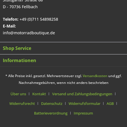
D - 70736 Fellbach
Telefon:
+49 (0)711 54898258
E-Mail:
info@motorradboutique.de
Shop Service
Informationen
* Alle Preise inkl. gesetzl. Mehrwertsteuer zzgl.
Versandkosten
und ggf.
Nachnahmegebühren, wenn nicht anders beschrieben
Über uns
Kontakt
Versand und Zahlungsbedingungen
Widerrufsrecht
Datenschutz
Widerrufsformular
AGB
Batterieverordnung
Impressum