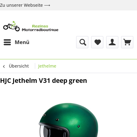
Zu unserer Webseite ⟶
Zur Webseite
Über uns
Marken
Shop
Kontakt
Menü
Übersicht
Jethelme
HJC Jethelm V31 deep green