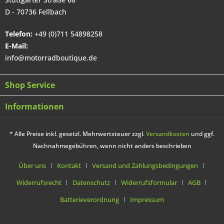
D - 70736 Fellbach
Telefon:
+49 (0)711 54898258
E-Mail:
info@motorradboutique.de
Shop Service
Informationen
* Alle Preise inkl. gesetzl. Mehrwertsteuer zzgl.
Versandkosten
und ggf.
Nachnahmegebühren, wenn nicht anders beschrieben
Über uns
Kontakt
Versand und Zahlungsbedingungen
Widerrufsrecht
Datenschutz
Widerrufsformular
AGB
Batterieverordnung
Impressum