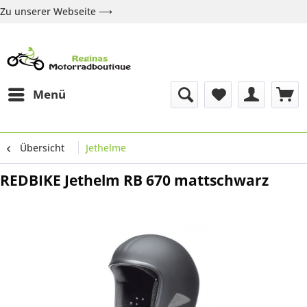
Zu unserer Webseite ⟶
Zur Webseite
Über uns
Marken
Shop
Kontakt
Menü
Übersicht
Jethelme
REDBIKE Jethelm RB 670 mattschwarz