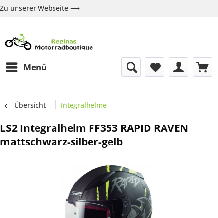
Zu unserer Webseite ⟶
Zur Webseite
Über uns
Marken
Shop
Kontakt
Menü
Übersicht
Integralhelme
LS2 Integralhelm FF353 RAPID RAVEN
mattschwarz-silber-gelb