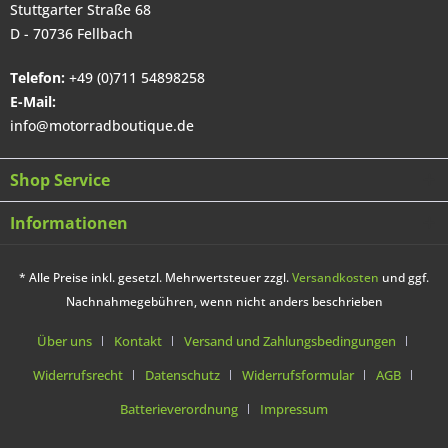
Stuttgarter Straße 68
D - 70736 Fellbach
Telefon:
+49 (0)711 54898258
E-Mail:
info@motorradboutique.de
Shop Service
Informationen
* Alle Preise inkl. gesetzl. Mehrwertsteuer zzgl.
Versandkosten
und ggf.
Nachnahmegebühren, wenn nicht anders beschrieben
Über uns
Kontakt
Versand und Zahlungsbedingungen
Widerrufsrecht
Datenschutz
Widerrufsformular
AGB
Batterieverordnung
Impressum