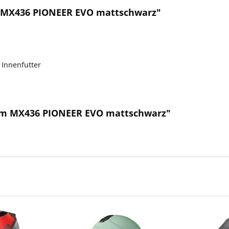
m MX436 PIONEER EVO mattschwarz"
 Innenfutter
elm MX436 PIONEER EVO mattschwarz"