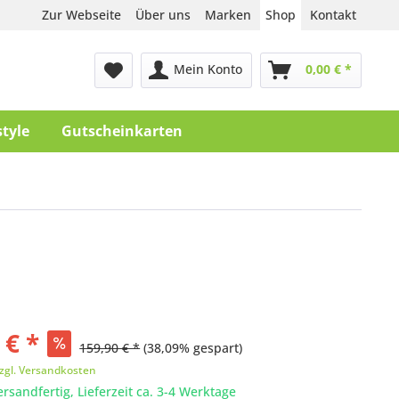
Zur Webseite
Über uns
Marken
Shop
Kontakt
Mein Konto
0,00 € *
style
Gutscheinkarten
 € *
159,90 € *
(38,09% gespart)
zgl. Versandkosten
ersandfertig, Lieferzeit ca. 3-4 Werktage