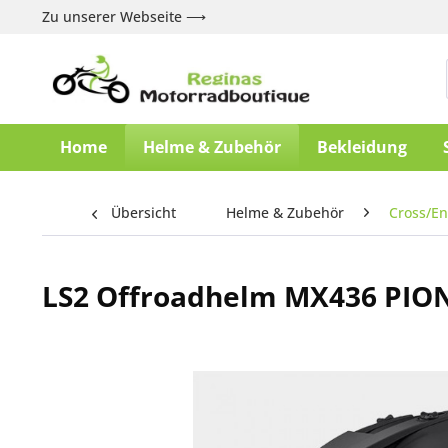
Zu unserer Webseite ⟶
Home
Helme & Zubehör
Bekleidung
Übersicht
Helme & Zubehör
Cross/E
LS2 Offroadhelm MX436 PIO