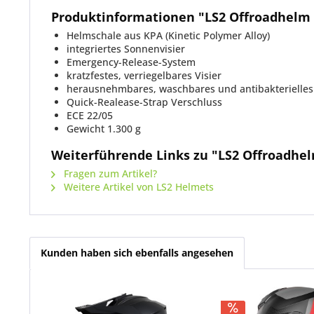
Produktinformationen "LS2 Offroadhel
Helmschale aus KPA (Kinetic Polymer Alloy)
integriertes Sonnenvisier
Emergency-Release-System
kratzfestes, verriegelbares Visier
herausnehmbares, waschbares und antibakterielles
Quick-Realease-Strap Verschluss
ECE 22/05
Gewicht 1.300 g
Weiterführende Links zu "LS2 Offroadh
Fragen zum Artikel?
Weitere Artikel von LS2 Helmets
Kunden haben sich ebenfalls angesehen