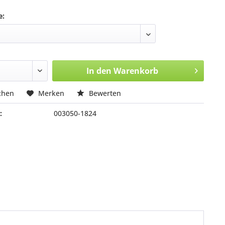
e:
In den
Warenkorb
chen
Merken
Bewerten
:
003050-1824