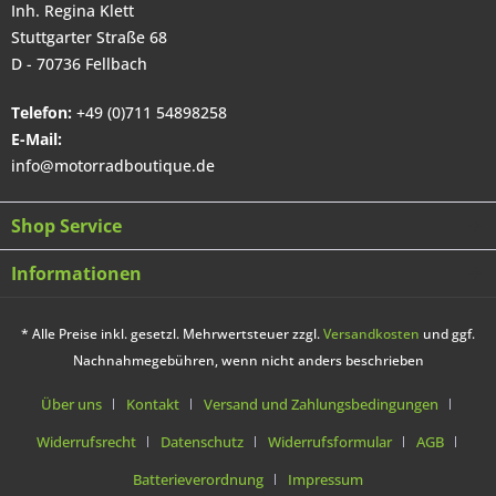
Inh. Regina Klett
Stuttgarter Straße 68
D - 70736 Fellbach
Telefon:
+49 (0)711 54898258
E-Mail:
info@motorradboutique.de
Shop Service
Informationen
* Alle Preise inkl. gesetzl. Mehrwertsteuer zzgl.
Versandkosten
und ggf.
Nachnahmegebühren, wenn nicht anders beschrieben
Über uns
Kontakt
Versand und Zahlungsbedingungen
Widerrufsrecht
Datenschutz
Widerrufsformular
AGB
Batterieverordnung
Impressum