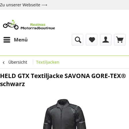
Zu unserer Webseite ⟶
Zur Webseite
Über uns
Marken
Shop
Kontakt
Menü
Übersicht
Textiljacken
HELD GTX Textiljacke SAVONA GORE-TEX®
schwarz