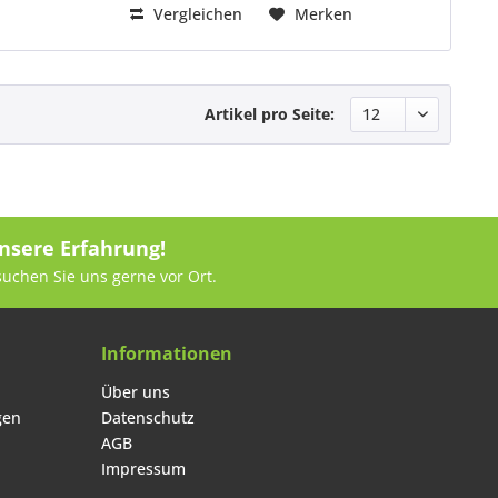
Vergleichen
Merken
Artikel pro Seite:
nsere Erfahrung!
suchen Sie uns gerne vor Ort.
Informationen
Über uns
gen
Datenschutz
AGB
Impressum