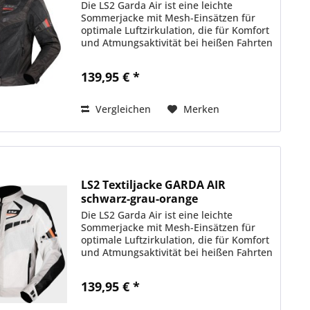
Die LS2 Garda Air ist eine leichte
Sommerjacke mit Mesh-Einsätzen für
optimale Luftzirkulation, die für Komfort
und Atmungsaktivität bei heißen Fahrten
sorgt. Perfekt für Sommerabenteuer.
MATERIALIEN & STOFFE • Außenhülle:...
139,95 € *
Vergleichen
Merken
LS2 Textiljacke GARDA AIR
schwarz-grau-orange
Die LS2 Garda Air ist eine leichte
Sommerjacke mit Mesh-Einsätzen für
optimale Luftzirkulation, die für Komfort
und Atmungsaktivität bei heißen Fahrten
sorgt. Perfekt für Sommerabenteuer.
MATERIALIEN & STOFFE • Außenhülle:...
139,95 € *