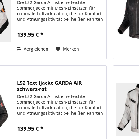
Die LS2 Garda Air ist eine leichte
Sommerjacke mit Mesh-Einsätzen für
optimale Luftzirkulation, die für Komfort
und Atmungsaktivität bei heißen Fahrten
sorgt. Perfekt für Sommerabenteuer.
MATERIALIEN & STOFFE • Außenhülle:...
139,95 € *
Vergleichen
Merken
LS2 Textiljacke GARDA AIR
schwarz-rot
Die LS2 Garda Air ist eine leichte
Sommerjacke mit Mesh-Einsätzen für
optimale Luftzirkulation, die für Komfort
und Atmungsaktivität bei heißen Fahrten
sorgt. Perfekt für Sommerabenteuer.
MATERIALIEN & STOFFE • Außenhülle:...
139,95 € *