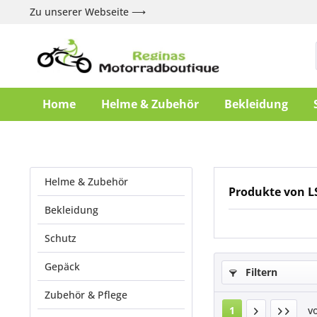
Zu unserer Webseite ⟶
Home
Helme & Zubehör
Bekleidung
Helme & Zubehör
Produkte von L
Bekleidung
Schutz
Gepäck
Filtern
Zubehör & Pflege
1
v