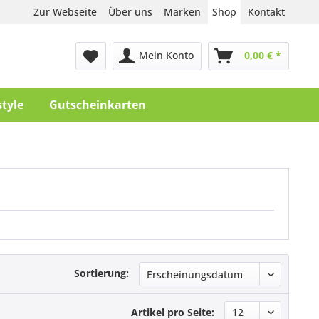
Zur Webseite
Über uns
Marken
Shop
Kontakt
Mein Konto
0,00 € *
style
Gutscheinkarten
Sortierung:
Artikel pro Seite: