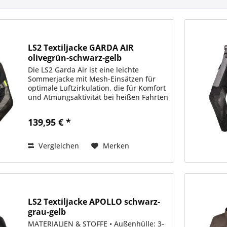
LS2 Textiljacke GARDA AIR
olivegrün-schwarz-gelb
Die LS2 Garda Air ist eine leichte
Sommerjacke mit Mesh-Einsätzen für
optimale Luftzirkulation, die für Komfort
und Atmungsaktivität bei heißen Fahrten
sorgt. Perfekt für Sommerabenteuer.
MATERIALIEN & STOFFE • Außenhülle:...
139,95 € *
Vergleichen
Merken
LS2 Textiljacke APOLLO schwarz-
grau-gelb
MATERIALIEN & STOFFE • Außenhülle: 3-