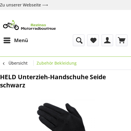
Zu unserer Webseite ⟶
Zur Webseite
Über uns
Marken
Shop
Kontakt
Menü
Übersicht
Zubehör Bekleidung
HELD Unterzieh-Handschuhe Seide
schwarz