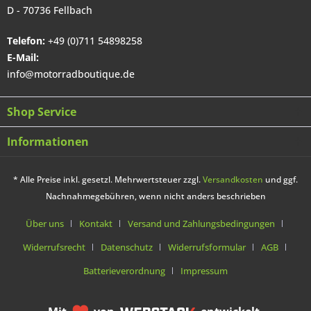
D - 70736 Fellbach
Telefon:
+49 (0)711 54898258
E-Mail:
info@motorradboutique.de
Shop Service
Informationen
* Alle Preise inkl. gesetzl. Mehrwertsteuer zzgl.
Versandkosten
und ggf.
Nachnahmegebühren, wenn nicht anders beschrieben
Über uns
Kontakt
Versand und Zahlungsbedingungen
Widerrufsrecht
Datenschutz
Widerrufsformular
AGB
Batterieverordnung
Impressum