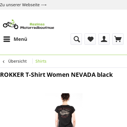
Zu unserer Webseite ⟶
Zur Webseite
Über uns
Marken
Shop
Kontakt
Menü
Übersicht
Shirts
ROKKER T-Shirt Women NEVADA black