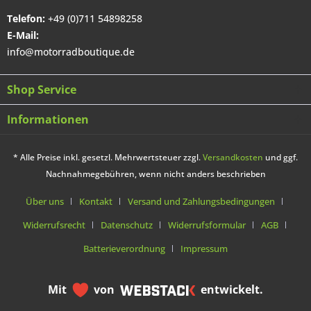
Telefon:
+49 (0)711 54898258
E-Mail:
info@motorradboutique.de
Shop Service
Informationen
* Alle Preise inkl. gesetzl. Mehrwertsteuer zzgl.
Versandkosten
und ggf.
Nachnahmegebühren, wenn nicht anders beschrieben
Über uns
Kontakt
Versand und Zahlungsbedingungen
Widerrufsrecht
Datenschutz
Widerrufsformular
AGB
Batterieverordnung
Impressum
Mit
von
entwickelt.