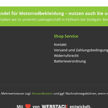
andel für Motorradbekleidung – nutzen auch Sie u
haben wir in unserem Ladengeschäft in Fellbach bei Stuttgart. Be
Shop Service
Kontakt
Versand und Zahlungsbedingun
Widerrufsrecht
Batterieverordnung
zl. Mehrwertsteuer zzgl.
Versandkosten
und ggf. Nachnahmegebühren, wenn ni
Mit
von
entwickelt.