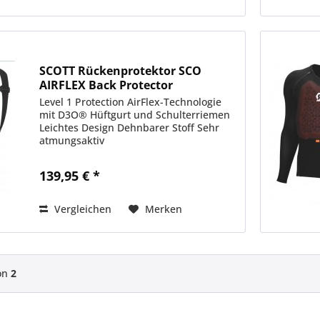
SCOTT Rückenprotektor SCO
AIRFLEX Back Protector
Level 1 Protection AirFlex-Technologie
mit D3O® Hüftgurt und Schulterriemen
Leichtes Design Dehnbarer Stoff Sehr
atmungsaktiv
139,95 € *
Vergleichen
Merken
on
2