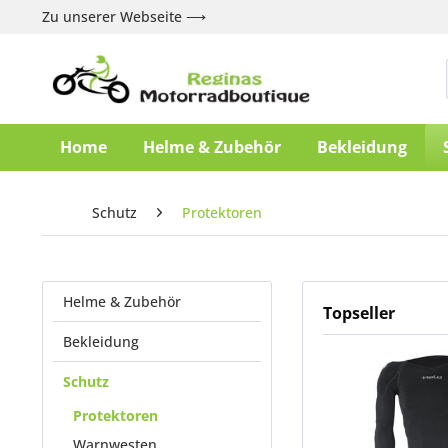
Zu unserer Webseite ⟶
Home
Helme & Zubehör
Bekleidung
Schutz
Protektoren
Helme & Zubehör
Topseller
Bekleidung
Schutz
Protektoren
Warnwesten