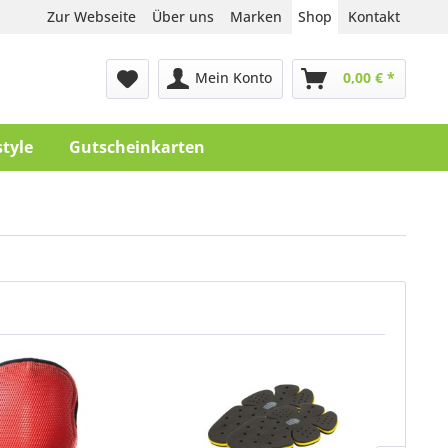
Zur Webseite
Über uns
Marken
Shop
Kontakt
Mein Konto
0,00 € *
style
Gutscheinkarten