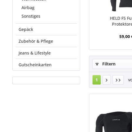
Airbag
Sonstiges
HELD FS Fu
Protektor
Gepäck
59,00 
Zubehör & Pflege
Jeans & Lifestyle
Filtern
Gutscheinkarten
1
v