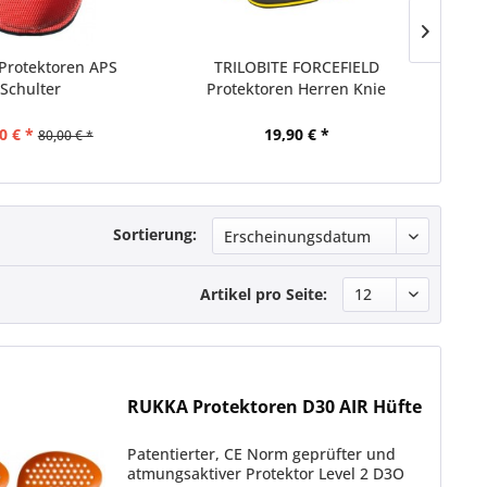
Protektoren APS
TRILOBITE FORCEFIELD
BOW
Schulter
Protektoren Herren Knie
m
0 € *
19,90 € *
80,00 € *
Sortierung:
Artikel pro Seite:
RUKKA Protektoren D30 AIR Hüfte
Patentierter, CE Norm geprüfter und
atmungsaktiver Protektor Level 2 D3O