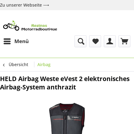
Zu unserer Webseite ⟶
Zur Webseite
Über uns
Marken
Shop
Kontakt
Menü
Übersicht
Airbag
HELD Airbag Weste eVest 2 elektronisches
Airbag-System anthrazit