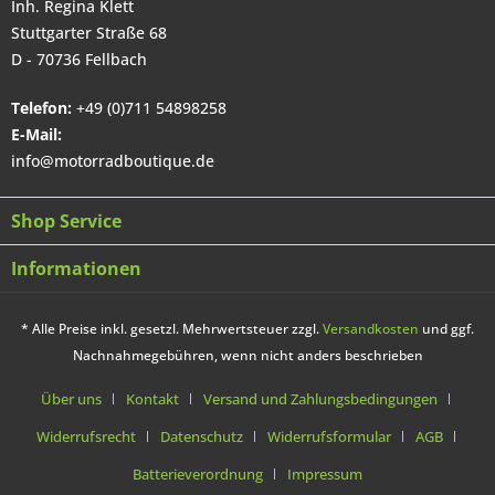
Inh. Regina Klett
Stuttgarter Straße 68
D - 70736 Fellbach
Telefon:
+49 (0)711 54898258
E-Mail:
info@motorradboutique.de
Shop Service
Informationen
* Alle Preise inkl. gesetzl. Mehrwertsteuer zzgl.
Versandkosten
und ggf.
Nachnahmegebühren, wenn nicht anders beschrieben
Über uns
Kontakt
Versand und Zahlungsbedingungen
Widerrufsrecht
Datenschutz
Widerrufsformular
AGB
Batterieverordnung
Impressum