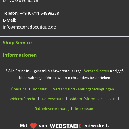
D - 70736 Fellbach
Telefon:
+49 (0)711 54898258
E-Mail:
info@motorradboutique.de
Shop Service
Informationen
* Alle Preise inkl. gesetzl. Mehrwertsteuer zzgl.
Versandkosten
und ggf.
Nachnahmegebühren, wenn nicht anders beschrieben
Über uns
Kontakt
Versand und Zahlungsbedingungen
Widerrufsrecht
Datenschutz
Widerrufsformular
AGB
Batterieverordnung
Impressum
Mit
von
entwickelt.