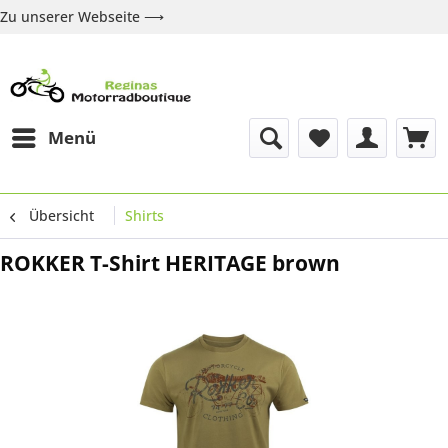
Zu unserer Webseite ⟶
Zur Webseite
Über uns
Marken
Shop
Kontakt
Menü
Übersicht
Shirts
ROKKER T-Shirt HERITAGE brown