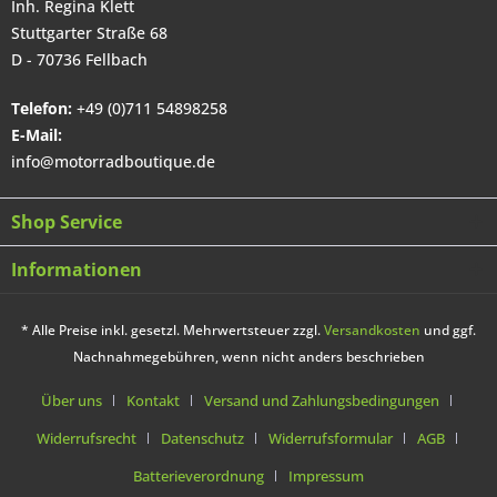
Inh. Regina Klett
Stuttgarter Straße 68
D - 70736 Fellbach
Telefon:
+49 (0)711 54898258
E-Mail:
info@motorradboutique.de
Shop Service
Informationen
* Alle Preise inkl. gesetzl. Mehrwertsteuer zzgl.
Versandkosten
und ggf.
Nachnahmegebühren, wenn nicht anders beschrieben
Über uns
Kontakt
Versand und Zahlungsbedingungen
Widerrufsrecht
Datenschutz
Widerrufsformular
AGB
Batterieverordnung
Impressum