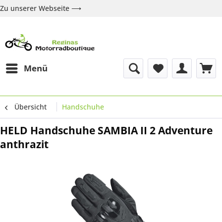
Zu unserer Webseite ⟶
Zur Webseite
Über uns
Marken
Shop
Kontakt
Menü
Übersicht
Handschuhe
HELD Handschuhe SAMBIA II 2 Adventure
anthrazit