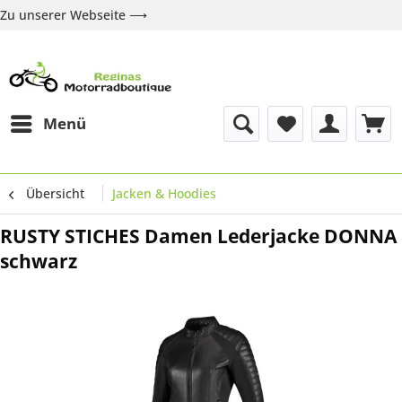
Zu unserer Webseite ⟶
Zur Webseite
Über uns
Marken
Shop
Kontakt
Menü
Übersicht
Jacken & Hoodies
RUSTY STICHES Damen Lederjacke DONNA
schwarz