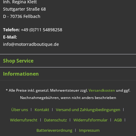
Inh. Regina Klett
Stuttgarter Straße 68
D - 70736 Fellbach
Telefon:
+49 (0)711 54898258
E-Mail:
info@motorradboutique.de
Shop Service
Informationen
* Alle Preise inkl. gesetzl. Mehrwertsteuer zzgl.
Versandkosten
und ggf.
Nachnahmegebühren, wenn nicht anders beschrieben
Über uns
Kontakt
Versand und Zahlungsbedingungen
Widerrufsrecht
Datenschutz
Widerrufsformular
AGB
Batterieverordnung
Impressum