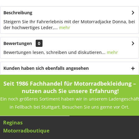
Beschreibung
Steigern Sie Ihr Fahrerlebnis mit der Motorradjacke Donna, bei
der hochwertiges Leder,...
mehr
Bewertungen
0
Bewertungen lesen, schreiben und diskutieren...
mehr
Kunden haben sich ebenfalls angesehen
Seit 1986 Fachhandel für Motorradbekleidung –
nutzen auch Sie unsere Erfahrung!
Ein noch größeres Sortiment haben wir in unserem Ladengeschäft
in Fellbach bei Stuttgart. Besuchen Sie uns gerne vor Ort.
Reginas
Motorradboutique