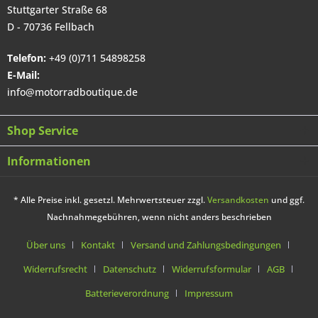
Stuttgarter Straße 68
D - 70736 Fellbach
Telefon:
+49 (0)711 54898258
E-Mail:
info@motorradboutique.de
Shop Service
Informationen
* Alle Preise inkl. gesetzl. Mehrwertsteuer zzgl.
Versandkosten
und ggf.
Nachnahmegebühren, wenn nicht anders beschrieben
Über uns
Kontakt
Versand und Zahlungsbedingungen
Widerrufsrecht
Datenschutz
Widerrufsformular
AGB
Batterieverordnung
Impressum