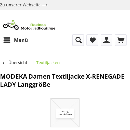
Zu unserer Webseite ⟶
Zur Webseite
Über uns
Marken
Shop
Kontakt
Menü
Übersicht
Textiljacken
MODEKA Damen Textiljacke X-RENEGADE
LADY Langgröße