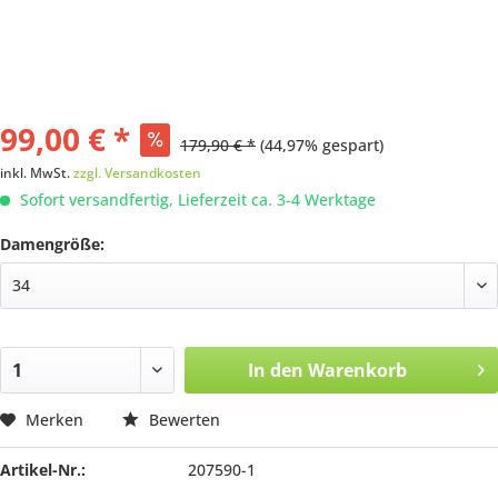
99,00 € *
179,90 € *
(44,97% gespart)
inkl. MwSt.
zzgl. Versandkosten
Sofort versandfertig, Lieferzeit ca. 3-4 Werktage
Damengröße:
In den
Warenkorb
Merken
Bewerten
Artikel-Nr.:
207590-1