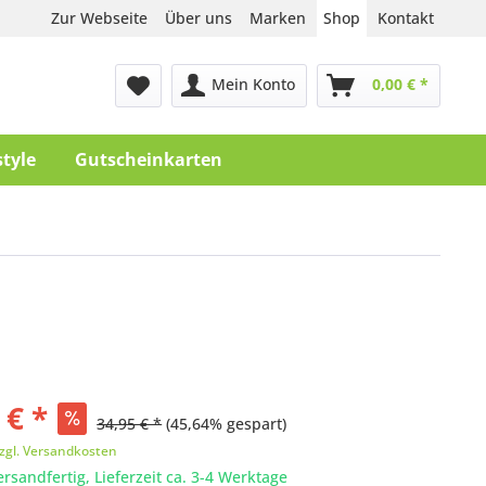
Zur Webseite
Über uns
Marken
Shop
Kontakt
Mein Konto
0,00 € *
style
Gutscheinkarten
 € *
34,95 € *
(45,64% gespart)
zgl. Versandkosten
ersandfertig, Lieferzeit ca. 3-4 Werktage