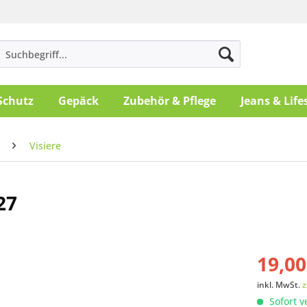
Schutz
Gepäck
Zubehör & Pflege
Jeans & Life
Visiere
27
19,00
inkl. MwSt.
z
Sofort v