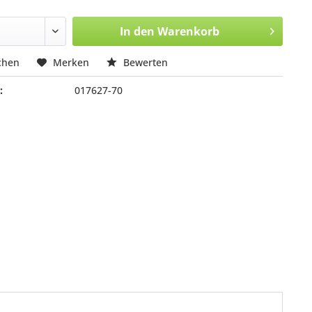
In den
Warenkorb
chen
Merken
Bewerten
:
017627-70