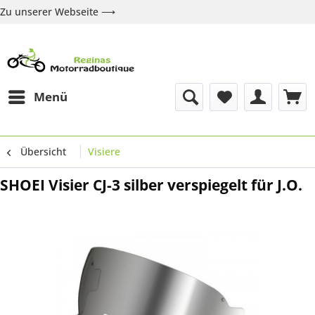
Zu unserer Webseite ⟶
Zur Webseite
Über uns
Marken
Shop
Kontakt
Menü
Übersicht
Visiere
SHOEI Visier CJ-3 silber verspiegelt für J.O.