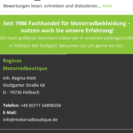
Bewertungen lesen, schreiben und diskutieren...
mehr
Seit 1986 Fachhandel für Motorradbekleidung –
nutzen auch Sie unsere Erfahrung!
Ein noch größeres Sortiment haben wir in unserem Ladengeschäft
in Fellbach bei Stuttgart. Besuchen Sie uns gerne vor Ort.
Reginas
Motorradboutique
Inh. Regina Klett
Stuttgarter Straße 68
D - 70736 Fellbach
Telefon:
+49 (0)711 54898258
E-Mail:
info@motorradboutique.de