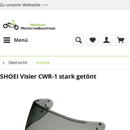
Zu unserer Webseite ⟶
Zur Webseite
Über uns
Marken
Shop
Kontakt
Menü
Übersicht
Visiere
SHOEI Visier CWR-1 stark getönt