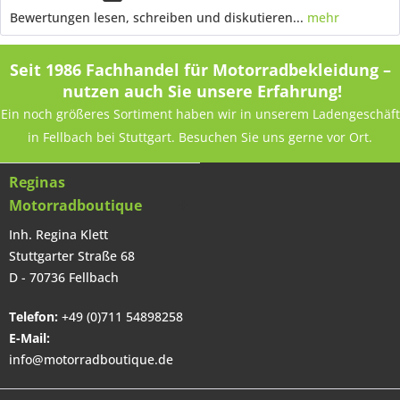
Bewertungen lesen, schreiben und diskutieren...
mehr
Seit 1986 Fachhandel für Motorradbekleidung –
nutzen auch Sie unsere Erfahrung!
Ein noch größeres Sortiment haben wir in unserem Ladengeschäft
in Fellbach bei Stuttgart. Besuchen Sie uns gerne vor Ort.
Reginas
Motorradboutique
Inh. Regina Klett
Stuttgarter Straße 68
D - 70736 Fellbach
Telefon:
+49 (0)711 54898258
E-Mail:
info@motorradboutique.de