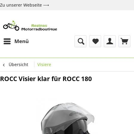
Zu unserer Webseite ⟶
Zur Webseite
Über uns
Marken
Shop
Kontakt
Menü
Übersicht
Visiere
ROCC Visier klar für ROCC 180