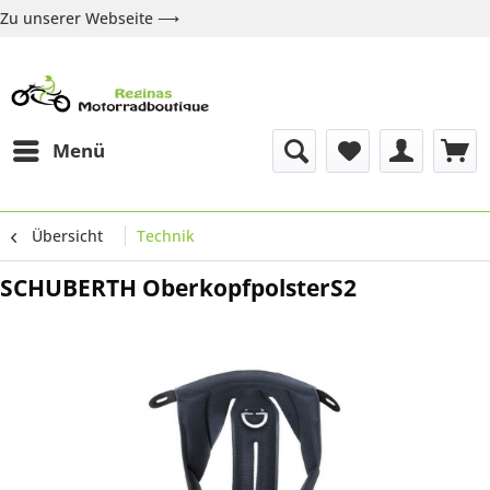
Zu unserer Webseite ⟶
Zur Webseite
Über uns
Marken
Shop
Kontakt
Menü
Übersicht
Technik
SCHUBERTH OberkopfpolsterS2