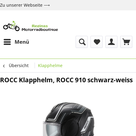
Zu unserer Webseite ⟶
Zur Webseite
Über uns
Marken
Shop
Kontakt
Menü
Übersicht
Klapphelme
ROCC Klapphelm, ROCC 910 schwarz-weiss