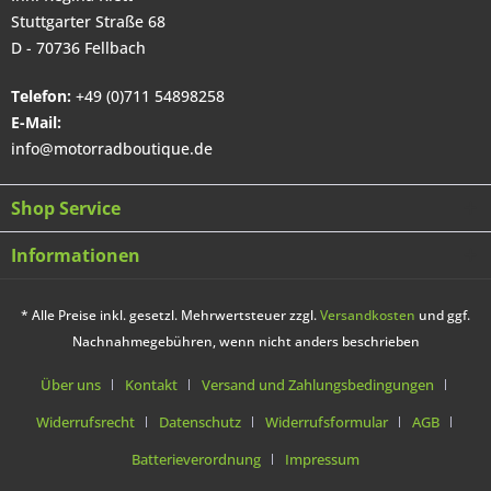
Stuttgarter Straße 68
D - 70736 Fellbach
Telefon:
+49 (0)711 54898258
E-Mail:
info@motorradboutique.de
Shop Service
Informationen
* Alle Preise inkl. gesetzl. Mehrwertsteuer zzgl.
Versandkosten
und ggf.
Nachnahmegebühren, wenn nicht anders beschrieben
Über uns
Kontakt
Versand und Zahlungsbedingungen
Widerrufsrecht
Datenschutz
Widerrufsformular
AGB
Batterieverordnung
Impressum