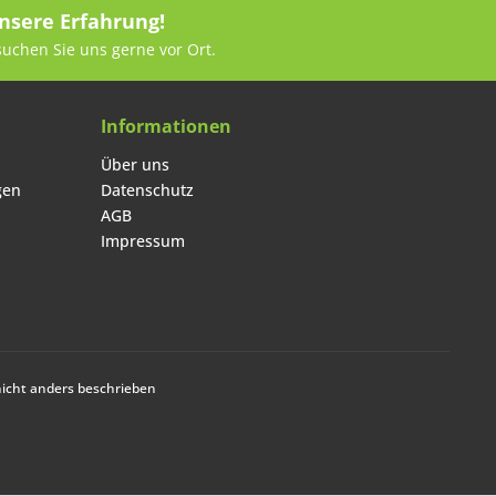
nsere Erfahrung!
suchen Sie uns gerne vor Ort.
Informationen
Über uns
gen
Datenschutz
AGB
Impressum
cht anders beschrieben