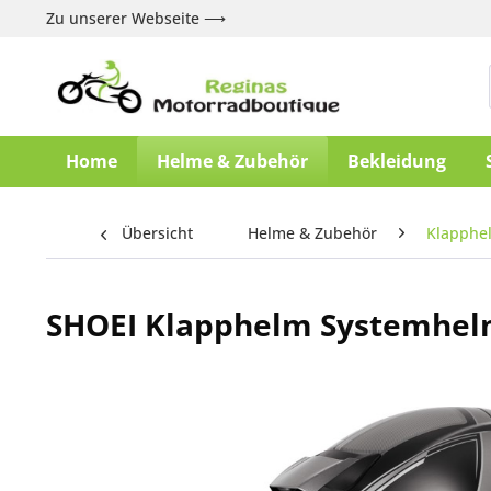
Zu unserer Webseite ⟶
Home
Helme & Zubehör
Bekleidung
Übersicht
Helme & Zubehör
Klapphe
SHOEI Klapphelm Systemhel