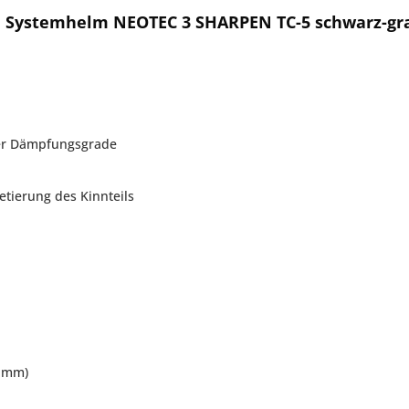
 Systemhelm NEOTEC 3 SHARPEN TC-5 schwarz-gr
her Dämpfungsgrade
etierung des Kinnteils
9 mm)