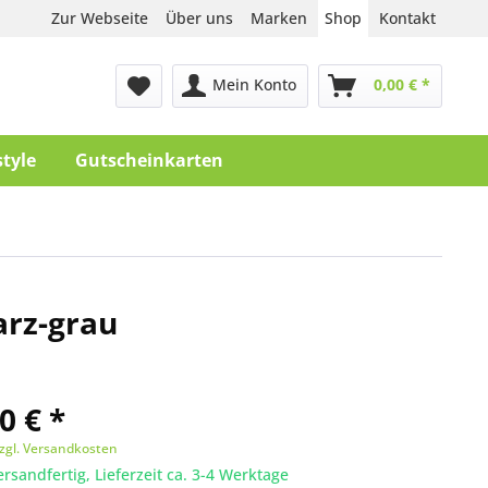
Zur Webseite
Über uns
Marken
Shop
Kontakt
Mein Konto
0,00 € *
style
Gutscheinkarten
rz-grau
0 € *
zgl. Versandkosten
ersandfertig, Lieferzeit ca. 3-4 Werktage