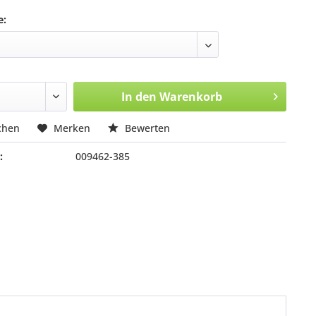
e:
In den
Warenkorb
chen
Merken
Bewerten
:
009462-385