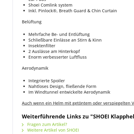
Shoei Comlink system
Inkl. Pinlock®, Breath Guard & Chin Curtain
Belüftung
Mehrfache Be- und Entlüftung
Schließbare
Einlässe an Stirn & Kinn
Insektenfilter
2 Auslässe am Hinterkopf
Enorm verbesserter Luftfluss
Aerodynamik
Integrierte Spoiler
Nahtloses Design, fließende Form
Im Windtunnel entwickelte Aerodynamik
Auch wenn ein Helm mit getöntem oder verspiegelten Vis
Weiterführende Links zu "SHOEI Klapph
Fragen zum Artikel?
Weitere Artikel von SHOEI