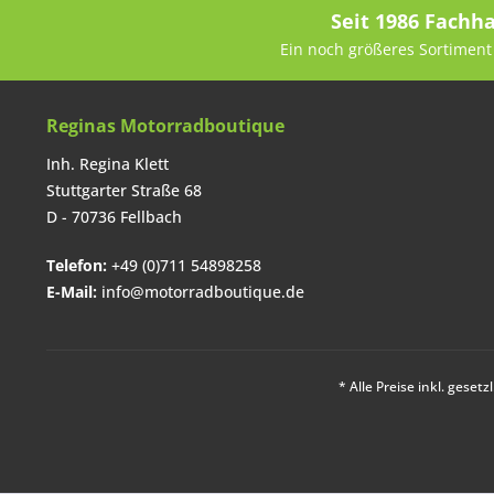
Seit 1986 Fachh
Ein noch größeres Sortiment 
Reginas Motorradboutique
Inh. Regina Klett
Stuttgarter Straße 68
D - 70736 Fellbach
Telefon:
+49 (0)711 54898258
E-Mail:
info@motorradboutique.de
* Alle Preise inkl. geset