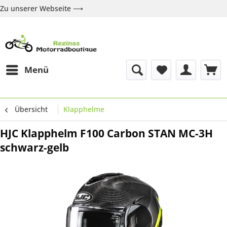
Zu unserer Webseite ⟶
Zur Webseite
Über uns
Marken
Shop
Kontakt
Menü
Übersicht
Klapphelme
HJC Klapphelm F100 Carbon STAN MC-3H
schwarz-gelb