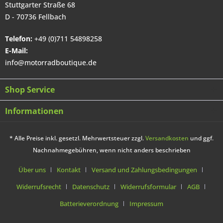
Stuttgarter Straße 68
D - 70736 Fellbach
Telefon:
+49 (0)711 54898258
E-Mail:
info@motorradboutique.de
Shop Service
Informationen
* Alle Preise inkl. gesetzl. Mehrwertsteuer zzgl.
Versandkosten
und ggf.
Nachnahmegebühren, wenn nicht anders beschrieben
Über uns
Kontakt
Versand und Zahlungsbedingungen
Widerrufsrecht
Datenschutz
Widerrufsformular
AGB
Batterieverordnung
Impressum