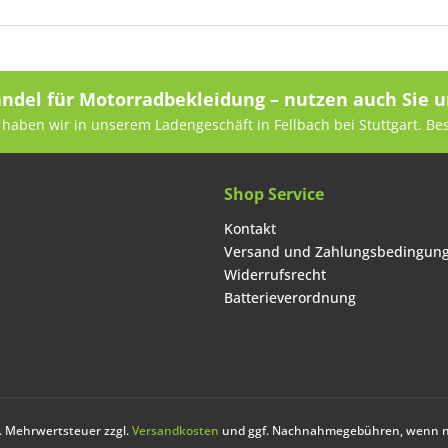
andel für Motorradbekleidung – nutzen auch Sie u
haben wir in unserem Ladengeschäft in Fellbach bei Stuttgart. Be
Shop Service
Kontakt
Versand und Zahlungsbedingun
Widerrufsrecht
Batterieverordnung
zl. Mehrwertsteuer zzgl.
Versandkosten
und ggf. Nachnahmegebühren, wenn ni