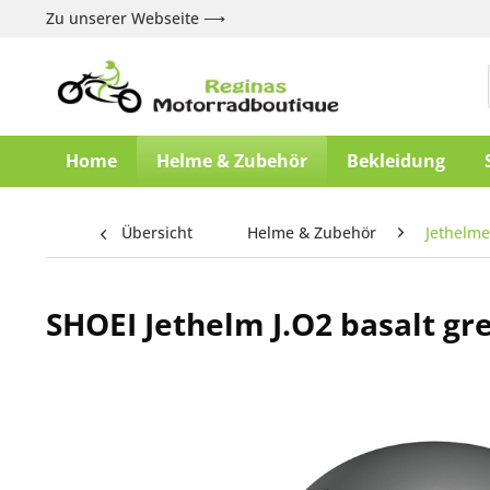
Zu unserer Webseite ⟶
Home
Helme & Zubehör
Bekleidung
Übersicht
Helme & Zubehör
Jethelme
SHOEI Jethelm J.O2 basalt gr