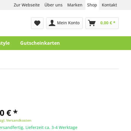
Zur Webseite
Über uns
Marken
Shop
Kontakt
Mein Konto
0,00 € *
style
Gutscheinkarten
0 € *
zgl. Versandkosten
ersandfertig, Lieferzeit ca. 3-4 Werktage