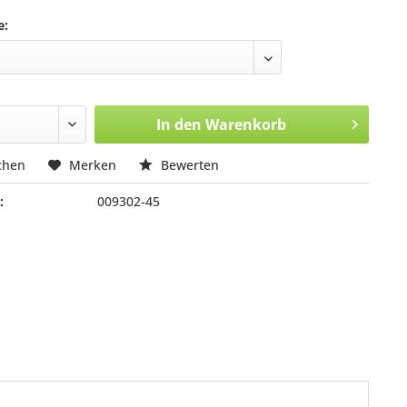
e:
In den
Warenkorb
chen
Merken
Bewerten
:
009302-45