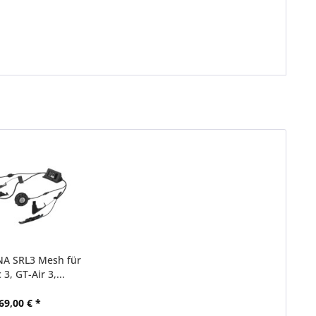
NA SRL3 Mesh für
3, GT-Air 3,...
69,00 € *