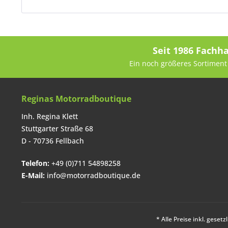
Seit 1986 Fachh
Ein noch größeres Sortiment 
Reginas Motorradboutique
Inh. Regina Klett
Stuttgarter Straße 68
D - 70736 Fellbach
Telefon:
+49 (0)711 54898258
E-Mail:
info@motorradboutique.de
* Alle Preise inkl. geset