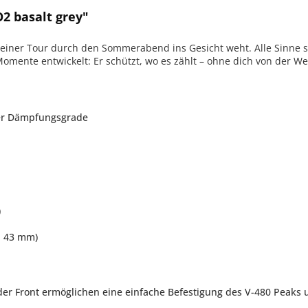
2 basalt grey"
iner Tour durch den Sommerabend ins Gesicht weht. Alle Sinne sin
mente entwickelt: Er schützt, wo es zählt – ohne dich von der Wel
her Dämpfungsgrade
)
, 43 mm)
r Front ermöglichen eine einfache Befestigung des V-480 Peaks und