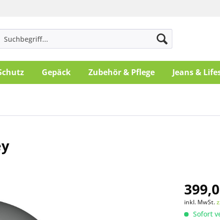
Schutz
Gepäck
Zubehör & Pflege
Jeans & Life
ey
399,0
inkl. MwSt.
z
Sofort v