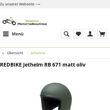
Zu unserer Webseite ⟶
Zur Webseite
Über uns
Marken
Shop
Kontakt
Menü
Übersicht
Jethelme
REDBIKE Jethelm RB 671 matt oliv