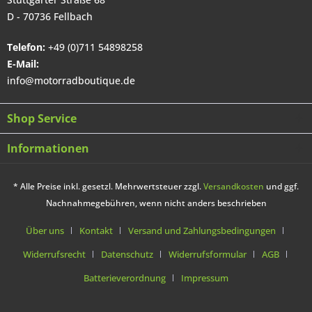
D - 70736 Fellbach
Telefon:
+49 (0)711 54898258
E-Mail:
info@motorradboutique.de
Shop Service
Informationen
* Alle Preise inkl. gesetzl. Mehrwertsteuer zzgl.
Versandkosten
und ggf.
Nachnahmegebühren, wenn nicht anders beschrieben
Über uns
Kontakt
Versand und Zahlungsbedingungen
Widerrufsrecht
Datenschutz
Widerrufsformular
AGB
Batterieverordnung
Impressum