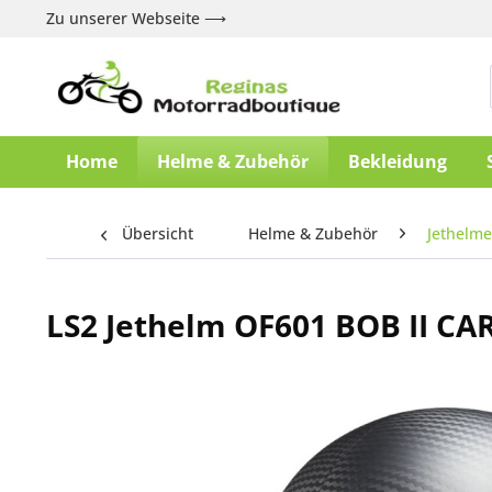
Zu unserer Webseite ⟶
Home
Helme & Zubehör
Bekleidung
Übersicht
Helme & Zubehör
Jethelme
LS2 Jethelm OF601 BOB II C