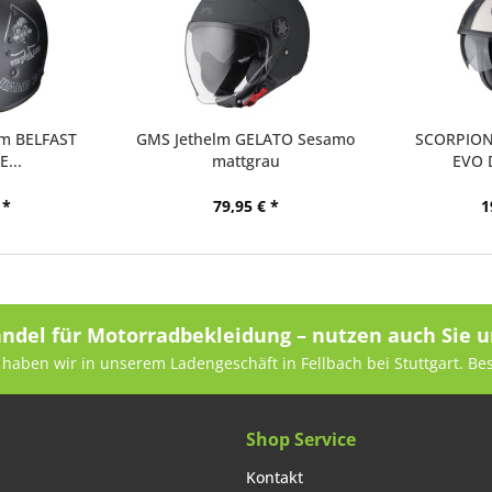
m BELFAST
GMS Jethelm GELATO Sesamo
SCORPION
...
mattgrau
EVO D
 *
79,95 € *
1
andel für Motorradbekleidung – nutzen auch Sie u
haben wir in unserem Ladengeschäft in Fellbach bei Stuttgart. Be
Shop Service
Kontakt