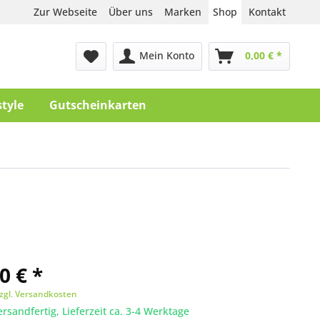
Zur Webseite
Über uns
Marken
Shop
Kontakt
Mein Konto
0,00 € *
style
Gutscheinkarten
0 € *
zgl. Versandkosten
ersandfertig, Lieferzeit ca. 3-4 Werktage