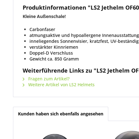
Produktinformationen "LS2 Jethelm OF6
Kleine Außenschale!
Carbonfaser
atmungsaktive und hypoallergene Innenausstattung
inneliegendes Sonnenvisier, kratzfest, UV-beständig
verstärkter Kinnriemen
Doppel-D Verschluss
Gewicht ca. 850 Gramm
Weiterführende Links zu "LS2 Jethelm O
Fragen zum Artikel?
Weitere Artikel von LS2 Helmets
Kunden haben sich ebenfalls angesehen