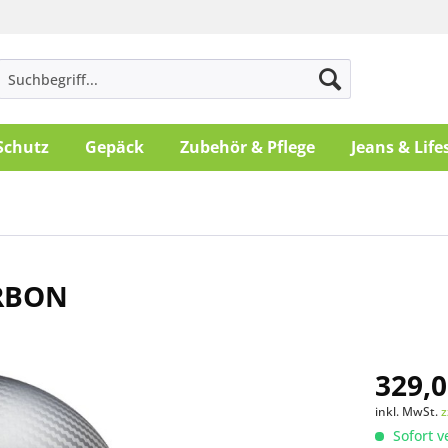
Schutz
Gepäck
Zubehör & Pflege
Jeans & Life
ARBON
329,0
inkl. MwSt.
z
Sofort v