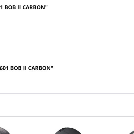
01 BOB II CARBON"
F601 BOB II CARBON"