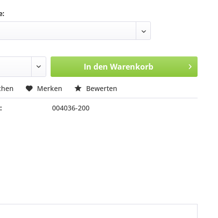
e:
In den
Warenkorb
chen
Merken
Bewerten
:
004036-200