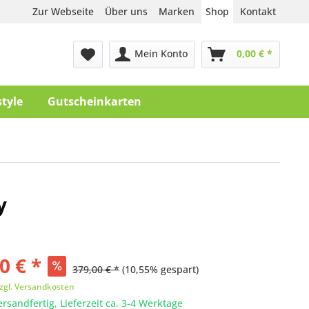
Zur Webseite
Über uns
Marken
Shop
Kontakt
Mein Konto
0,00 € *
style
Gutscheinkarten
y
0 € *
379,00 € *
(10,55% gespart)
zgl. Versandkosten
ersandfertig, Lieferzeit ca. 3-4 Werktage