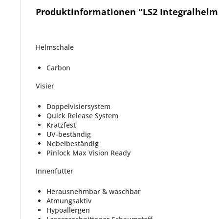
Produktinformationen "LS2 Integralhelm
Helmschale
Carbon
Visier
Doppelvisiersystem
Quick Release System
Kratzfest
UV-beständig
Nebelbeständig
Pinlock Max Vision Ready
Innenfutter
Herausnehmbar & waschbar
Atmungsaktiv
Hypoallergen