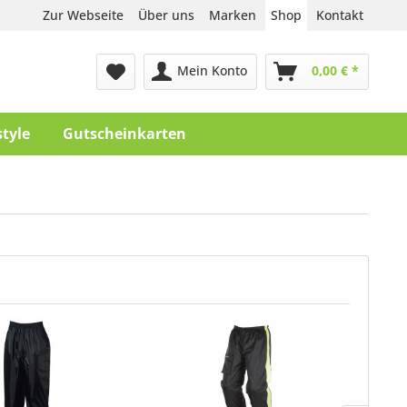
Zur Webseite
Über uns
Marken
Shop
Kontakt
Mein Konto
0,00 € *
style
Gutscheinkarten