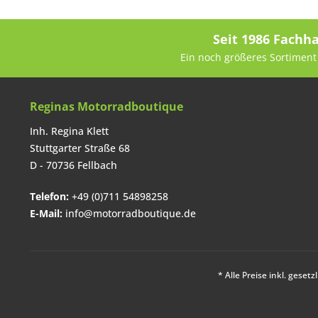
Seit 1986 Fachh
Ein noch größeres Sortiment 
Reginas Motorradboutique
Inh. Regina Klett
Stuttgarter Straße 68
D - 70736 Fellbach
Telefon:
+49 (0)711 54898258
E-Mail:
info@motorradboutique.de
* Alle Preise inkl. geset