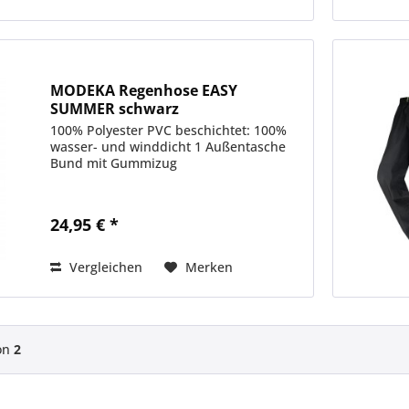
MODEKA Regenhose EASY
SUMMER schwarz
100% Polyester PVC beschichtet: 100%
wasser- und winddicht 1 Außentasche
Bund mit Gummizug
24,95 € *
Vergleichen
Merken
on
2