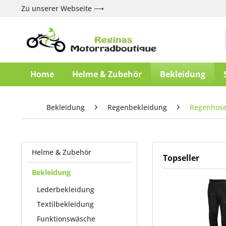
Zu unserer Webseite ⟶
Home
Helme & Zubehör
Bekleidung
Bekleidung
Regenbekleidung
Regenhos
Helme & Zubehör
Topseller
Bekleidung
Lederbekleidung
Textilbekleidung
Funktionswäsche