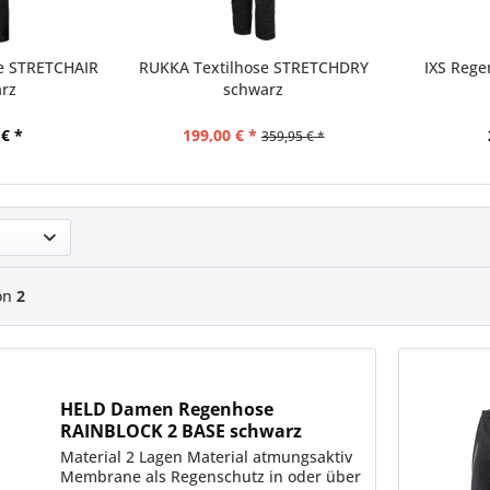
e STRETCHAIR
RUKKA Textilhose STRETCHDRY
IXS Reg
rz
schwarz
 € *
199,00 € *
359,95 € *
on
2
HELD Damen Regenhose
RAINBLOCK 2 BASE schwarz
Material 2 Lagen Material atmungsaktiv
Membrane als Regenschutz in oder über