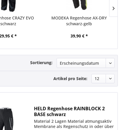
enhose CRAZY EVO
MODEKA Regenhose AX-DRY
HELD
schwarz
schwarz-gelb
29,95 € *
39,90 € *
Sortierung:
Artikel pro Seite:
HELD Regenhose RAINBLOCK 2
BASE schwarz
Material 2 Lagen Material atmungsaktiv
Membrane als Regenschutz in oder über