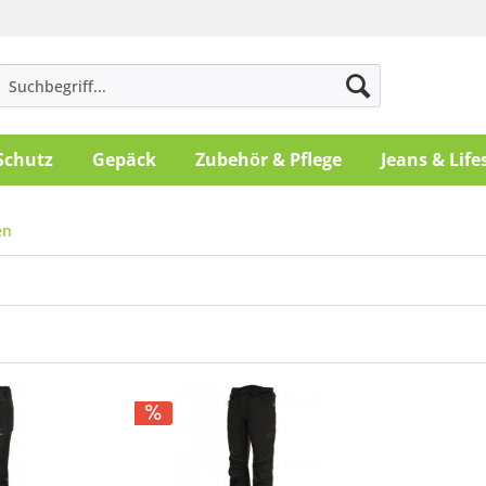
Schutz
Gepäck
Zubehör & Pflege
Jeans & Life
en