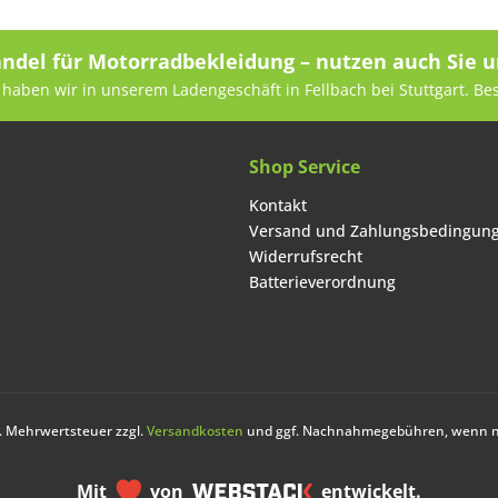
andel für Motorradbekleidung – nutzen auch Sie u
haben wir in unserem Ladengeschäft in Fellbach bei Stuttgart. Be
Shop Service
Kontakt
Versand und Zahlungsbedingun
Widerrufsrecht
Batterieverordnung
zl. Mehrwertsteuer zzgl.
Versandkosten
und ggf. Nachnahmegebühren, wenn ni
Mit
von
entwickelt.