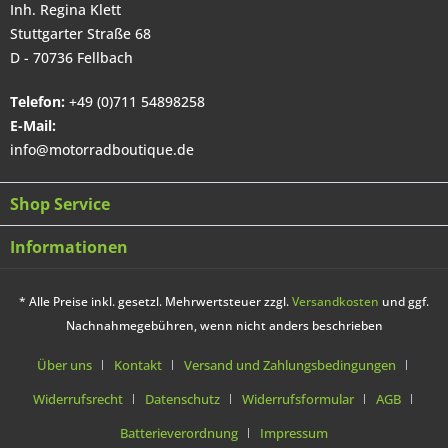
Inh. Regina Klett
Stuttgarter Straße 68
D - 70736 Fellbach
Telefon:
+49 (0)711 54898258
E-Mail:
info@motorradboutique.de
Shop Service
Informationen
* Alle Preise inkl. gesetzl. Mehrwertsteuer zzgl.
Versandkosten
und ggf.
Nachnahmegebühren, wenn nicht anders beschrieben
Über uns
Kontakt
Versand und Zahlungsbedingungen
Widerrufsrecht
Datenschutz
Widerrufsformular
AGB
Batterieverordnung
Impressum