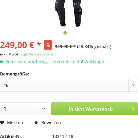
249,00 € *
349,90 € *
(28,84% gespart)
inkl. MwSt.
zzgl. Versandkosten
Sofort versandfertig, Lieferzeit ca. 3-4 Werktage
Damengröße:
In den
Warenkorb
Merken
Bewerten
Artikel-Nr.:
132112-18