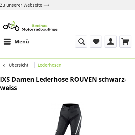
Zu unserer Webseite ⟶
Zur Webseite
Über uns
Marken
Shop
Kontakt
Menü
Übersicht
Lederhosen
IXS Damen Lederhose ROUVEN schwarz-
weiss