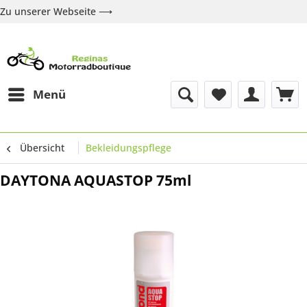
Zu unserer Webseite ⟶
Zur Webseite
Über uns
Marken
Shop
Kontakt
Menü
Übersicht
Bekleidungspflege
DAYTONA AQUASTOP 75ml