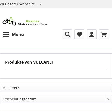
Zu unserer Webseite ⟶
Zur Webseite
Über uns
Marken
Shop
Kontakt
Menü
Produkte von VULCANET
Filtern