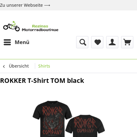
Zu unserer Webseite ⟶
Zur Webseite
Über uns
Marken
Shop
Kontakt
Menü
Übersicht
Shirts
ROKKER T-Shirt TOM black