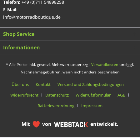
Telefon:
+49 (0)711 54898258
E-Mail:
info@motorradboutique.de
Shop Service
Informationen
* Alle Preise inkl. gesetzl. Mehrwertsteuer zzgl.
Versandkosten
und ggf.
Nachnahmegebühren, wenn nicht anders beschrieben
Über uns
Kontakt
Versand und Zahlungsbedingungen
Widerrufsrecht
Datenschutz
Widerrufsformular
AGB
Batterieverordnung
Impressum
Mit
von
entwickelt.