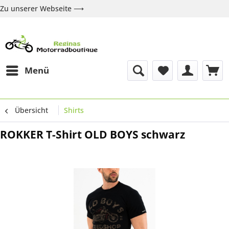
Zu unserer Webseite ⟶
Zur Webseite
Über uns
Marken
Shop
Kontakt
Menü
Übersicht
Shirts
ROKKER T-Shirt OLD BOYS schwarz