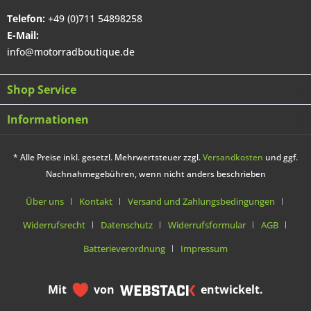
Telefon:
+49 (0)711 54898258
E-Mail:
info@motorradboutique.de
Shop Service
Informationen
* Alle Preise inkl. gesetzl. Mehrwertsteuer zzgl.
Versandkosten
und ggf.
Nachnahmegebühren, wenn nicht anders beschrieben
Über uns
Kontakt
Versand und Zahlungsbedingungen
Widerrufsrecht
Datenschutz
Widerrufsformular
AGB
Batterieverordnung
Impressum
Mit
von
entwickelt.