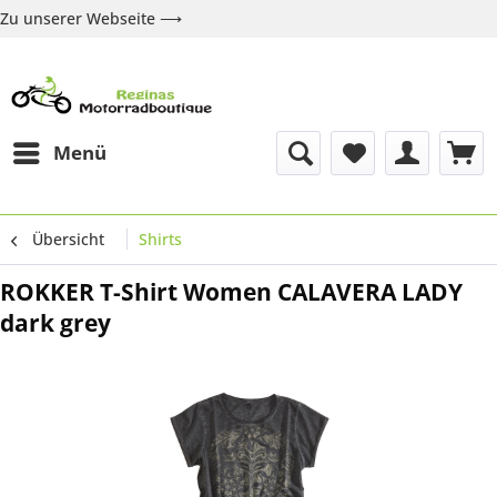
Zu unserer Webseite ⟶
Zur Webseite
Über uns
Marken
Shop
Kontakt
Menü
Übersicht
Shirts
ROKKER T-Shirt Women CALAVERA LADY
dark grey