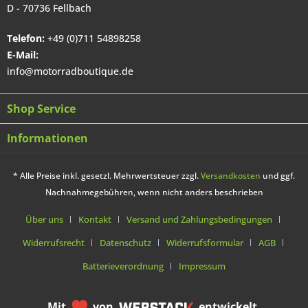
D - 70736 Fellbach
Telefon:
+49 (0)711 54898258
E-Mail:
info@motorradboutique.de
Shop Service
Informationen
* Alle Preise inkl. gesetzl. Mehrwertsteuer zzgl.
Versandkosten
und ggf.
Nachnahmegebühren, wenn nicht anders beschrieben
Über uns
Kontakt
Versand und Zahlungsbedingungen
Widerrufsrecht
Datenschutz
Widerrufsformular
AGB
Batterieverordnung
Impressum
Mit
von
entwickelt.