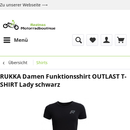
Zu unserer Webseite ⟶
Zur Webseite
Über uns
Marken
Shop
Kontakt
Menü
Übersicht
Shirts
RUKKA Damen Funktionsshirt OUTLAST T-
SHIRT Lady schwarz