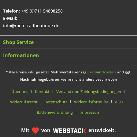
Telefon:
+49 (0)711 54898258
E-Mail:
info@motorradboutique.de
Shop Service
Informationen
* Alle Preise inkl. gesetzl. Mehrwertsteuer zzgl.
Versandkosten
und ggf.
Nachnahmegebühren, wenn nicht anders beschrieben
Über uns
Kontakt
Versand und Zahlungsbedingungen
Widerrufsrecht
Datenschutz
Widerrufsformular
AGB
Batterieverordnung
Impressum
Mit
von
entwickelt.