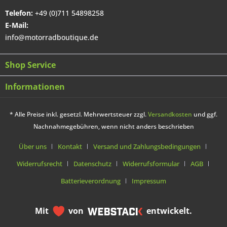
Telefon:
+49 (0)711 54898258
E-Mail:
info@motorradboutique.de
Shop Service
Informationen
* Alle Preise inkl. gesetzl. Mehrwertsteuer zzgl.
Versandkosten
und ggf.
Nachnahmegebühren, wenn nicht anders beschrieben
Über uns
Kontakt
Versand und Zahlungsbedingungen
Widerrufsrecht
Datenschutz
Widerrufsformular
AGB
Batterieverordnung
Impressum
Mit
von
entwickelt.