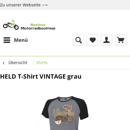
Zu unserer Webseite ⟶
Zur Webseite
Über uns
Marken
Shop
Kontakt
Menü
Übersicht
Shirts
HELD T-Shirt VINTAGE grau