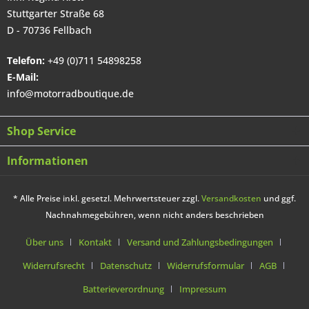
Stuttgarter Straße 68
D - 70736 Fellbach
Telefon:
+49 (0)711 54898258
E-Mail:
info@motorradboutique.de
Shop Service
Informationen
* Alle Preise inkl. gesetzl. Mehrwertsteuer zzgl.
Versandkosten
und ggf.
Nachnahmegebühren, wenn nicht anders beschrieben
Über uns
Kontakt
Versand und Zahlungsbedingungen
Widerrufsrecht
Datenschutz
Widerrufsformular
AGB
Batterieverordnung
Impressum