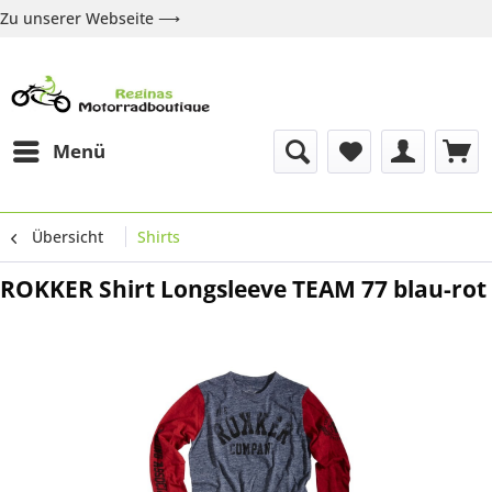
Zu unserer Webseite ⟶
Zur Webseite
Über uns
Marken
Shop
Kontakt
Menü
Übersicht
Shirts
ROKKER Shirt Longsleeve TEAM 77 blau-rot