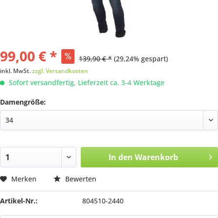
99,00 € *
139,90 € *
(29,24% gespart)
inkl. MwSt.
zzgl. Versandkosten
Sofort versandfertig, Lieferzeit ca. 3-4 Werktage
Damengröße:
In den
Warenkorb
Merken
Bewerten
Artikel-Nr.:
804510-2440