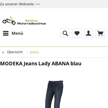
Zu unserer Webseite ⟶
Zur Webseite
Über uns
Marken
Shop
Kontakt
Menü
Übersicht
Jeans
MODEKA Jeans Lady ABANA blau