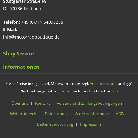
Stuttgarter Straße 68
D - 70736 Fellbach
Telefon:
+49 (0)711 54898258
E-Mail:
info@motorradboutique.de
Shop Service
Informationen
* Alle Preise inkl. gesetzl. Mehrwertsteuer zzgl.
Versandkosten
und ggf.
Nachnahmegebühren, wenn nicht anders beschrieben
Über uns
Kontakt
Versand und Zahlungsbedingungen
Widerrufsrecht
Datenschutz
Widerrufsformular
AGB
Batterieverordnung
Impressum