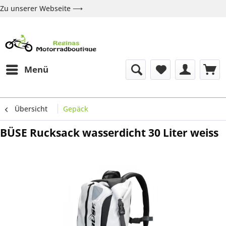
Zu unserer Webseite ⟶
Zur Webseite
Über uns
Marken
Shop
Kontakt
Menü
Übersicht
Gepäck
BÜSE Rucksack wasserdicht 30 Liter weiss