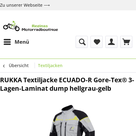
Zu unserer Webseite ⟶
Zur Webseite
Über uns
Marken
Shop
Kontakt
Menü
Übersicht
Textiljacken
RUKKA Textiljacke ECUADO-R Gore-Tex® 3-
Lagen-Laminat dump hellgrau-gelb