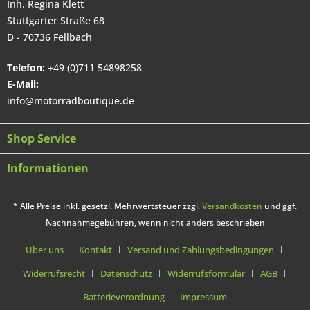
Inh. Regina Klett
Stuttgarter Straße 68
D - 70736 Fellbach
Telefon:
+49 (0)711 54898258
E-Mail:
info@motorradboutique.de
Shop Service
Informationen
* Alle Preise inkl. gesetzl. Mehrwertsteuer zzgl.
Versandkosten
und ggf.
Nachnahmegebühren, wenn nicht anders beschrieben
Über uns
Kontakt
Versand und Zahlungsbedingungen
Widerrufsrecht
Datenschutz
Widerrufsformular
AGB
Batterieverordnung
Impressum