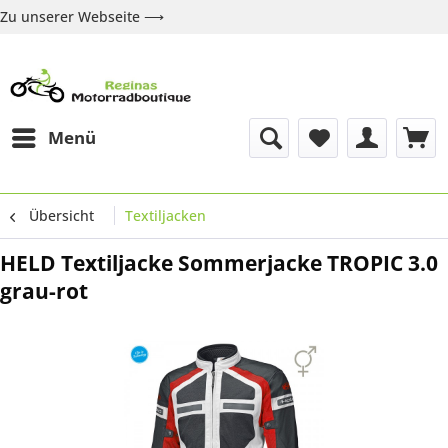
Zu unserer Webseite ⟶
Zur Webseite
Über uns
Marken
Shop
Kontakt
Menü
Übersicht
Textiljacken
HELD Textiljacke Sommerjacke TROPIC 3.0
grau-rot