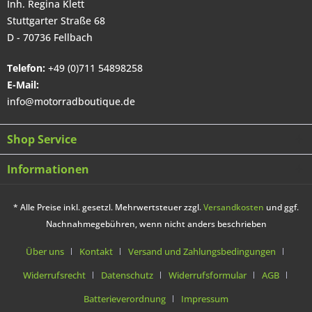
Inh. Regina Klett
Stuttgarter Straße 68
D - 70736 Fellbach
Telefon:
+49 (0)711 54898258
E-Mail:
info@motorradboutique.de
Shop Service
Informationen
* Alle Preise inkl. gesetzl. Mehrwertsteuer zzgl.
Versandkosten
und ggf.
Nachnahmegebühren, wenn nicht anders beschrieben
Über uns
Kontakt
Versand und Zahlungsbedingungen
Widerrufsrecht
Datenschutz
Widerrufsformular
AGB
Batterieverordnung
Impressum