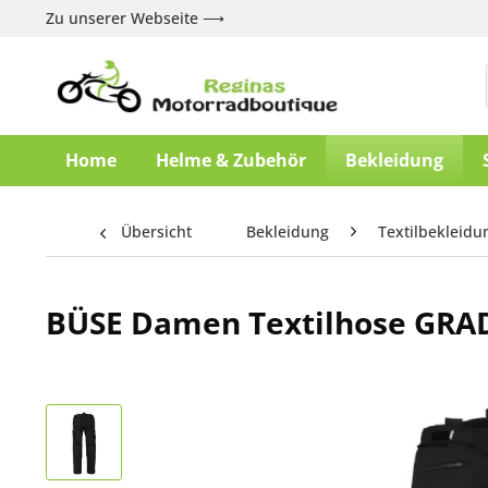
Zu unserer Webseite ⟶
Home
Helme & Zubehör
Bekleidung
Übersicht
Bekleidung
Textilbekleidu
BÜSE Damen Textilhose GRA