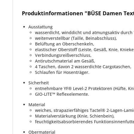
Produktinformationen "BÜSE Damen Text
Ausstattung
wasserdicht, winddicht und atmungsaktiv durch 
weitenverstellbar (Taille, Beinabschluss),
Belüftung an Oberschenkeln,
elastischer Oberstoff (Leiste, Gesäß, Knie, Kniek
Verbindungsreißverschluss,
Antirutschmaterial am Gesäß,
4 Taschen, davon 2 wasserdichte Cargotaschen,
Schlaufen für Hosenträger.
Sicherheit
entnehmbare YF® Level-2 Protektoren (Hüfte, Kni
GIO-LITE™ Reflexelemente.
Material
weiches, strapazierfähiges Tactel® 2-Lagen-Lami
Materialverstärkung (Knie, Schienbein),
feuchtigkeitsabsorbierendes Funktionsinnenfutte
Obermaterial