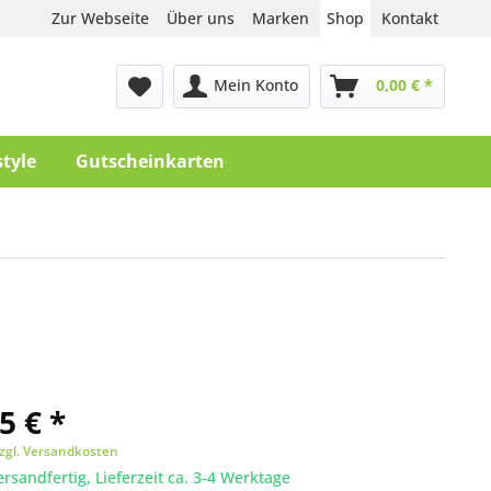
Zur Webseite
Über uns
Marken
Shop
Kontakt
Mein Konto
0,00 € *
style
Gutscheinkarten
5 € *
zgl. Versandkosten
ersandfertig, Lieferzeit ca. 3-4 Werktage