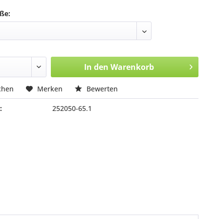
ße:
In den
Warenkorb
chen
Merken
Bewerten
:
252050-65.1