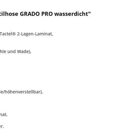
ilhose GRADO PRO wasserdicht"
Tactel® 2-Lagen-Laminat,
ehle und Wade),
e/höhenverstellbar),
nat,
r.